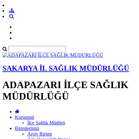
SAKARYA İL SAĞLIK MÜDÜRLÜĞÜ
ADAPAZARI İLÇE SAĞLIK
MÜDÜRLÜĞÜ
Kurumsal
İlçe Sağlık Müdürü
Birimlerimiz
Arşiv Birimi