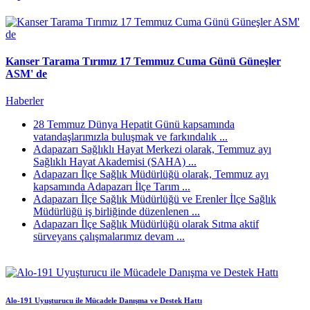
Kanser Tarama Tırımız 17 Temmuz Cuma Günü Güneşler
ASM' de
Haberler
28 Temmuz Dünya Hepatit Günü kapsamında
vatandaşlarımızla buluşmak ve farkındalık ...
Adapazarı Sağlıklı Hayat Merkezi olarak, Temmuz ayı
Sağlıklı Hayat Akademisi (SAHA) ...
Adapazarı İlçe Sağlık Müdürlüğü olarak, Temmuz ayı
kapsamında Adapazarı İlçe Tarım ...
Adapazarı İlçe Sağlık Müdürlüğü ve Erenler İlçe Sağlık
Müdürlüğü iş birliğinde düzenlenen ...
Adapazarı İlçe Sağlık Müdürlüğü olarak Sıtma aktif
sürveyans çalışmalarımız devam ...
Alo-191 Uyuşturucu ile Mücadele Danışma ve Destek Hattı