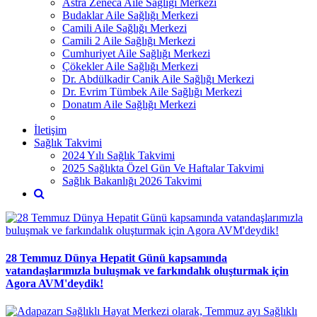
Astra Zeneca Aile Sağlığı Merkezi
Budaklar Aile Sağlığı Merkezi
Camili Aile Sağlığı Merkezi
Camili 2 Aile Sağlığı Merkezi
Cumhuriyet Aile Sağlığı Merkezi
Çökekler Aile Sağlığı Merkezi
Dr. Abdülkadir Canik Aile Sağlığı Merkezi
Dr. Evrim Tümbek Aile Sağlığı Merkezi
Donatım Aile Sağlığı Merkezi
İletişim
Sağlık Takvimi
2024 Yılı Sağlık Takvimi
2025 Sağlıkta Özel Gün Ve Haftalar Takvimi
Sağlık Bakanlığı 2026 Takvimi
28 Temmuz Dünya Hepatit Günü kapsamında
vatandaşlarımızla buluşmak ve farkındalık oluşturmak için
Agora AVM'deydik!