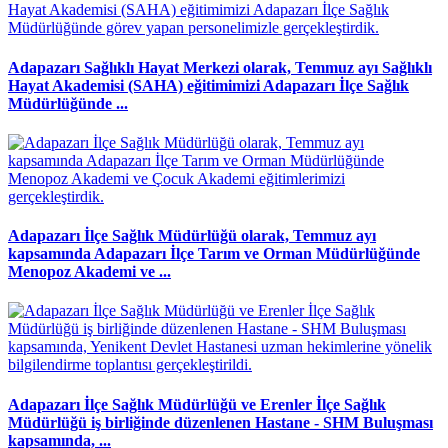
Adapazarı Sağlıklı Hayat Merkezi olarak, Temmuz ayı Sağlıklı
Hayat Akademisi (SAHA) eğitimimizi Adapazarı İlçe Sağlık
Müdürlüğünde ...
Adapazarı İlçe Sağlık Müdürlüğü olarak, Temmuz ayı
kapsamında Adapazarı İlçe Tarım ve Orman Müdürlüğünde
Menopoz Akademi ve ...
Adapazarı İlçe Sağlık Müdürlüğü ve Erenler İlçe Sağlık
Müdürlüğü iş birliğinde düzenlenen Hastane - SHM Buluşması
kapsamında, ...